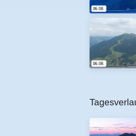
Tagesverla