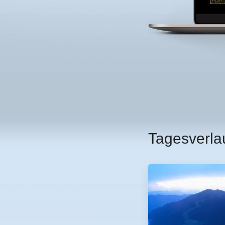
Tagesverla