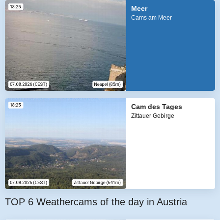
Meer
Cams am Meer
Cam des Tages
Zittauer Gebirge
TOP 6 Weathercams of the day in Austria