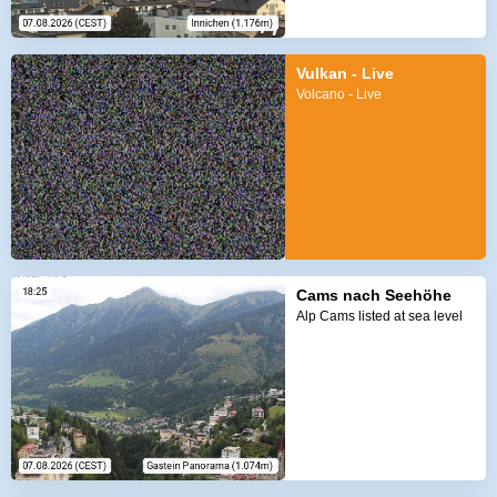
Vulkan - Live
Volcano - Live
Cams nach Seehöhe
Alp Cams listed at sea level