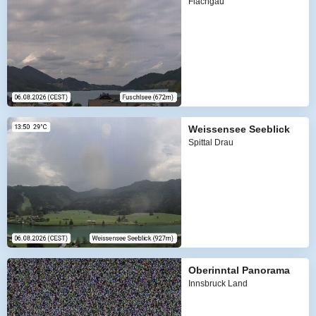
Flachgau
Weissensee Seeblick
Spittal Drau
Oberinntal Panorama
Innsbruck Land