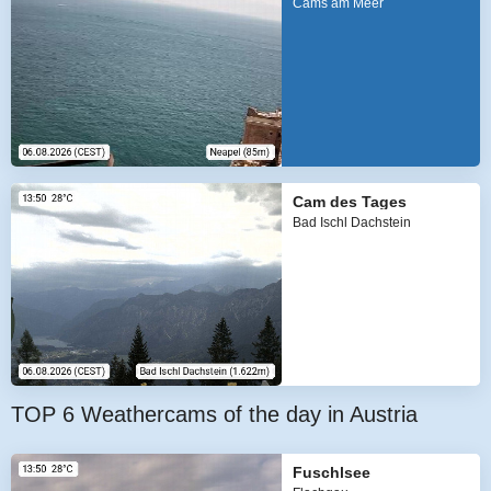
Cams am Meer
Cam des Tages
Bad Ischl Dachstein
TOP 6 Weathercams of the day in Austria
Fuschlsee