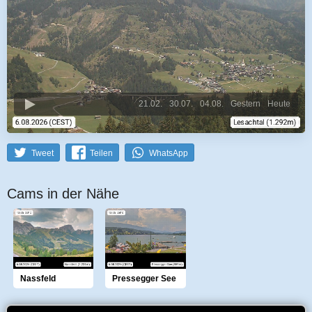
21.02.
30.07.
04.08.
Gestern
Heute
Tweet
Teilen
WhatsApp
Cams in der Nähe
Nassfeld
Pressegger See