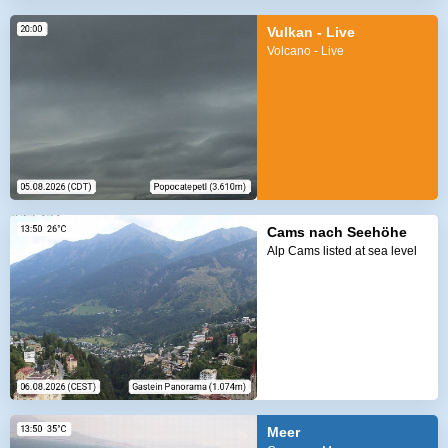
Vulkan - Live
Volcano - Live
Cams nach Seehöhe
Alp Cams listed at sea level
Meer