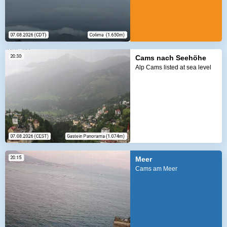
Cams nach Seehöhe
Alp Cams listed at sea level
Meer
Cams am Meer