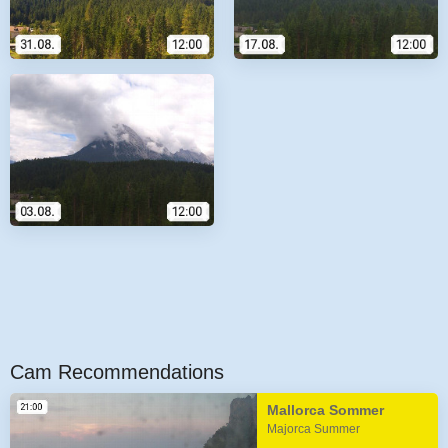
Cam Recommendations
Mallorca Sommer
Majorca Summer