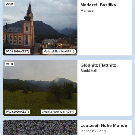
Mariazell Basilika
Mariazell
Glödnitz Flattnitz
Sankt Veit
Leutasch Hohe Munde
Innsbruck Land