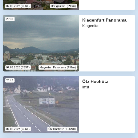
Klagenfurt Panorama
Klagenfurt
Ötz Hochötz
Imst