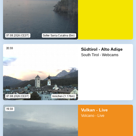
Südtirol - Alto Adige
South Tirol - Webcams
Vulkan - Live
Volcano - Live