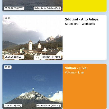
Südtirol - Alto Adige
South Tirol - Webcams
Vulkan - Live
Volcano - Live