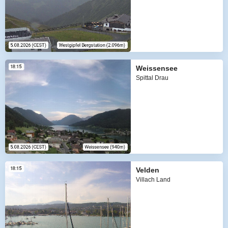
Weissensee
Spittal Drau
Velden
Villach Land