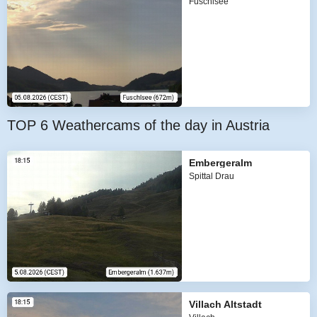
Fuschlsee
TOP 6 Weathercams of the day in Austria
Embergeralm
Spittal Drau
Villach Altstadt