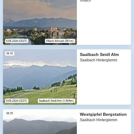
Villach
Saalbach Seidl Alm
Saalbach Hinterglemm
Westgipfel Bergstation
Saalbach Hinterglemm