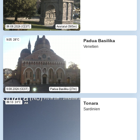
Padua Basilika
Venetien
Tonara
Sardinien