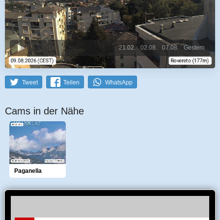
21.02.
02.08.
07.08.
Gestern
Tweet
Teilen
WhatsApp
Cams in der Nähe
Paganella