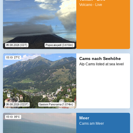
Volcano - Live
Cams nach Seehöhe
Alp Cams listed at sea level
Meer
Cams am Meer