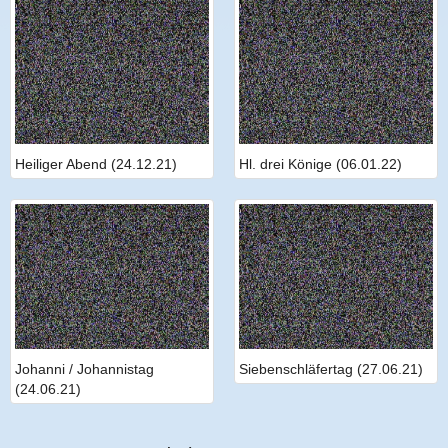
Heiliger Abend (24.12.21)
Hl. drei Könige (06.01.22)
Johanni / Johannistag
Siebenschläfertag (27.06.21)
(24.06.21)