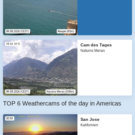
Cam des Tages
Naturns Meran
TOP 6 Weathercams of the day in Americas
San Jose
Kalifornien