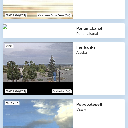
Panamakanal
Panamakanal
Fairbanks
Alaska
Popocatepetl
Mexiko