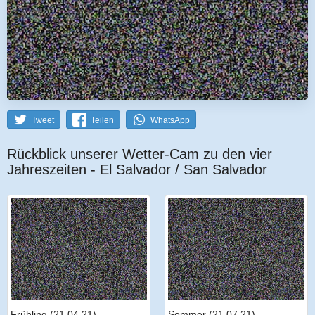
Tweet
Teilen
WhatsApp
Rückblick unserer Wetter-Cam zu den vier
Jahreszeiten - El Salvador / San Salvador
Frühling (21.04.21)
Sommer (21.07.21)