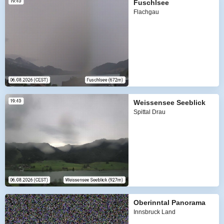
Fuschlsee
Flachgau
Weissensee Seeblick
Spittal Drau
Oberinntal Panorama
Innsbruck Land