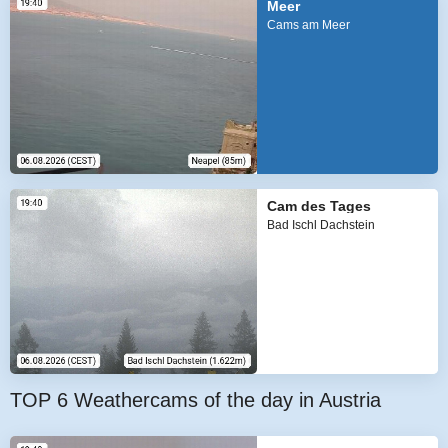
Meer
Cams am Meer
Cam des Tages
Bad Ischl Dachstein
TOP 6 Weathercams of the day in Austria