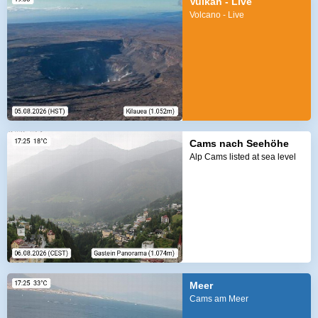
Vulkan - Live
Volcano - Live
Cams nach Seehöhe
Alp Cams listed at sea level
Meer
Cams am Meer