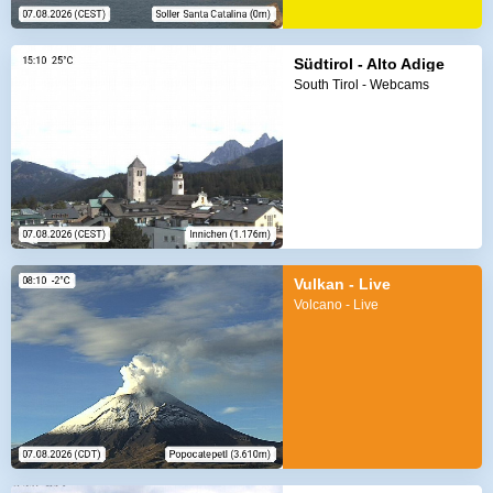
Südtirol - Alto Adige
South Tirol - Webcams
Vulkan - Live
Volcano - Live