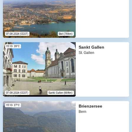
Sankt Gallen
St. Gallen
Brienzersee
Bern