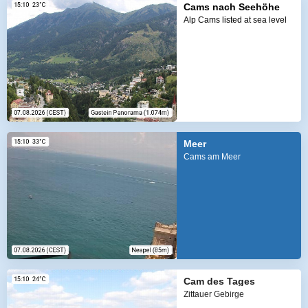
Cams nach Seehöhe
Alp Cams listed at sea level
Meer
Cams am Meer
Cam des Tages
Zittauer Gebirge