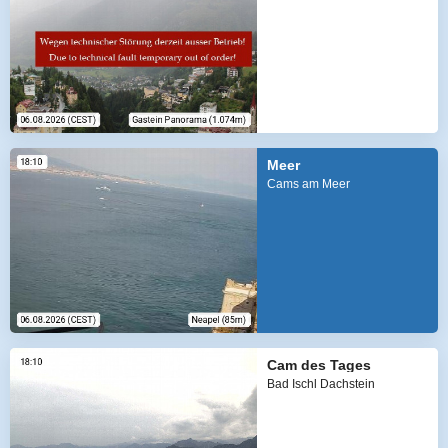
Meer
Cams am Meer
Cam des Tages
Bad Ischl Dachstein