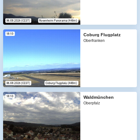
Coburg Flugplatz
Oberfranken
Waldmünchen
Oberpfalz