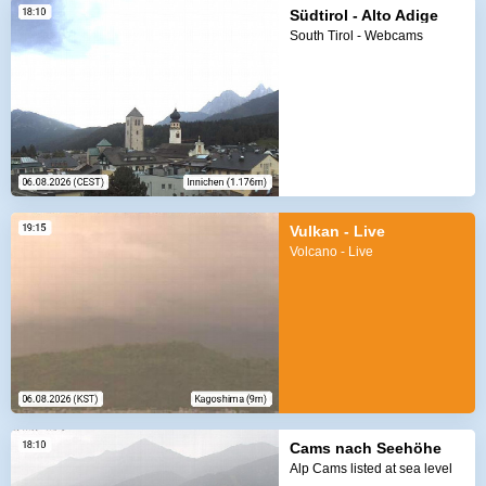
Südtirol - Alto Adige
South Tirol - Webcams
Vulkan - Live
Volcano - Live
Cams nach Seehöhe
Alp Cams listed at sea level