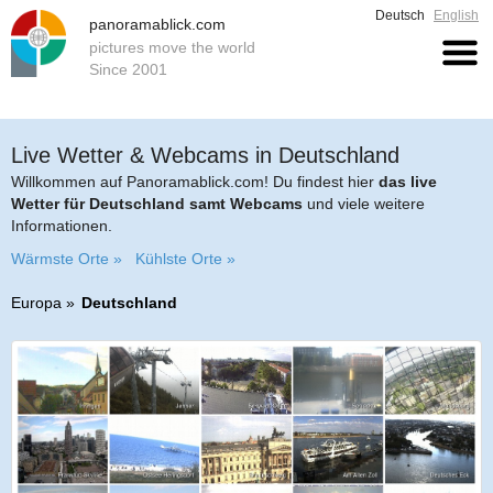
Deutsch
English
panoramablick.com
pictures move the world
Since 2001
Live Wetter & Webcams in Deutschland
Willkommen auf Panoramablick.com! Du findest hier
das live
Wetter für Deutschland samt Webcams
und viele weitere
Informationen.
Wärmste Orte »
Kühlste Orte »
Europa
Deutschland