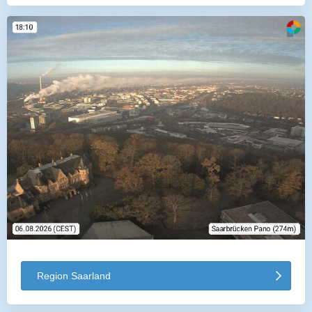
Region Saarland