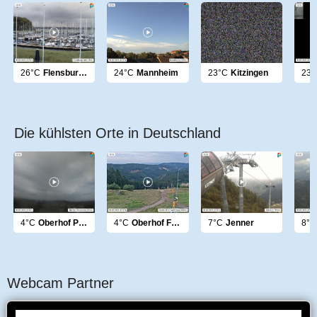
26°C
Flensburg Hafen
24°C
Mannheim
23°C
Kitzingen
23°
Die kühlsten Orte in Deutschland
4°C
Oberhof Panorama
4°C
Oberhof Fallnbachhang
7°C
Jenner
8°C
Webcam Partner