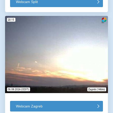
Webcam Split
Webcam Zagreb