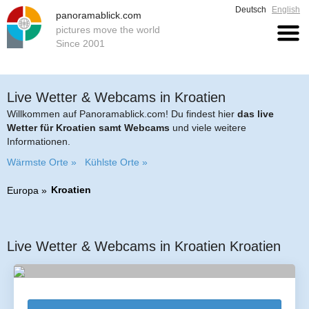
Deutsch
English
panoramablick.com
pictures move the world
Since 2001
Live Wetter & Webcams in Kroatien
Willkommen auf Panoramablick.com! Du findest hier
das live
Wetter für Kroatien samt Webcams
und viele weitere
Informationen.
Wärmste Orte »
Kühlste Orte »
Kroatien
Europa
Live Wetter & Webcams in Kroatien Kroatien