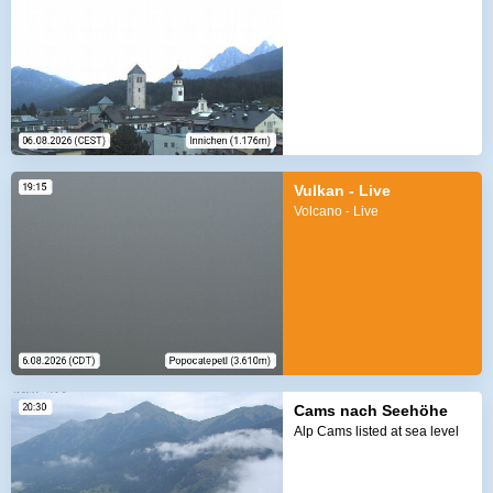
Vulkan - Live
Volcano - Live
Cams nach Seehöhe
Alp Cams listed at sea level