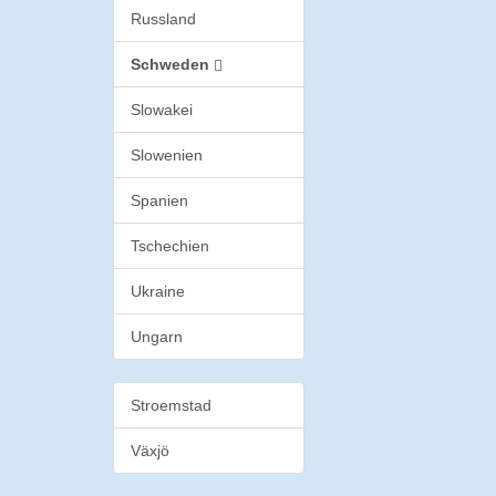
Russland
Schweden
Slowakei
Slowenien
Spanien
Tschechien
Ukraine
Ungarn
Stroemstad
Växjö