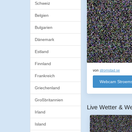
Schweiz
Belgien
Bulgarien
Dänemark
Estland
Finnland
von
stromstad.se
Frankreich
Webcam Stroems
Griechenland
Großbritannien
Live Wetter & 
Irland
Island