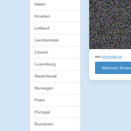
Italien
Kroatien
Lettland
Liechtenstein
Litauen
von
stromstad.se
Luxemburg
Webcam Stroe
Niederlande
Norwegen
Polen
Portugal
Rumänien