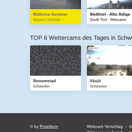
Mallorca Sommer
Südtirol - Alto Adige
Majorca Summer
South Tirol - Webcams
TOP 6 Wettercams des Tages in Sch
Stroemstad
Växjö
Schweden
Schweden
© by
Proinform
Webcam Vorschlag - I