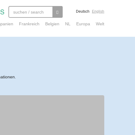
Deutsch
English
panien
Frankreich
Belgien
NL
Europa
Welt
mationen.