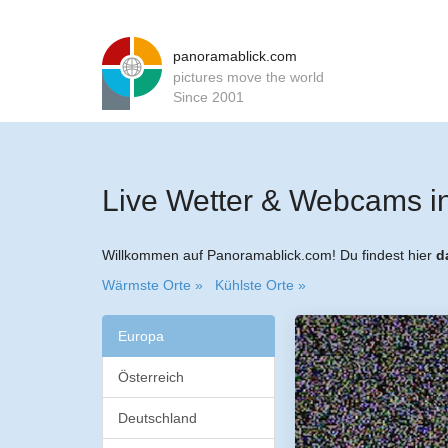
panoramablick.com
pictures move the world
Since 2001
Live Wetter & Webcams 
Willkommen auf Panoramablick.com! Du findest hier
d
Wärmste Orte »
Kühlste Orte »
Europa
Österreich
Deutschland