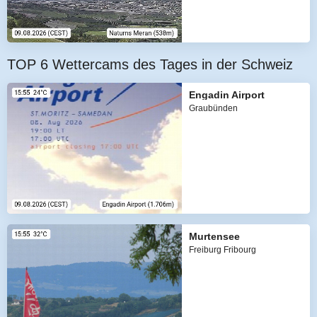
TOP 6 Wettercams des Tages in der Schweiz
Engadin Airport
Graubünden
Murtensee
Freiburg Fribourg