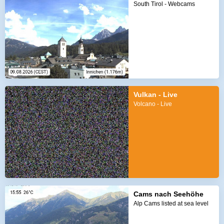
South Tirol - Webcams
Vulkan - Live
Volcano - Live
Cams nach Seehöhe
Alp Cams listed at sea level