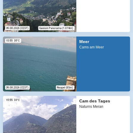
Meer
Cams am Meer
Cam des Tages
Naturns Meran