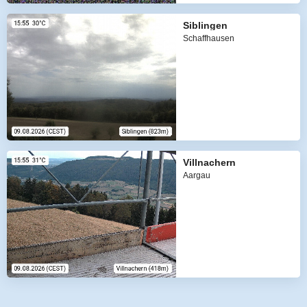
Siblingen
Schaffhausen
Villnachern
Aargau