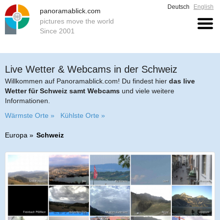
Deutsch
English
panoramablick.com
pictures move the world
Since 2001
Live Wetter & Webcams in der Schweiz
Willkommen auf Panoramablick.com! Du findest hier
das live
Wetter für Schweiz samt Webcams
und viele weitere
Informationen.
Wärmste Orte »
Kühlste Orte »
Europa
Schweiz