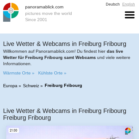
Deutsch
English
panoramablick.com
pictures move the world
Since 2001
Live Wetter & Webcams in Freiburg Fribourg
Willkommen auf Panoramablick.com! Du findest hier
das live
Wetter für Freiburg Fribourg samt Webcams
und viele weitere
Informationen.
Wärmste Orte »
Kühlste Orte »
Freiburg Fribourg
Europa
Schweiz
Live Wetter & Webcams in Freiburg Fribourg
Freiburg Fribourg