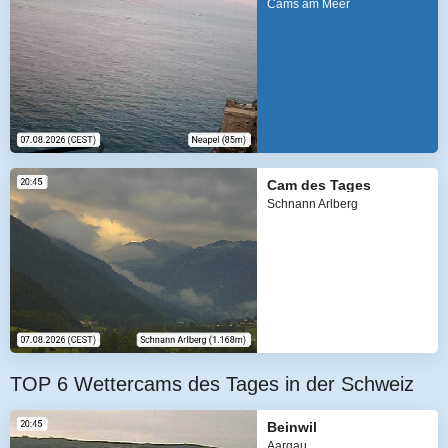
Cams am Meer
Cam des Tages
Schnann Arlberg
TOP 6 Wettercams des Tages in der Schweiz
Beinwil
Aargau