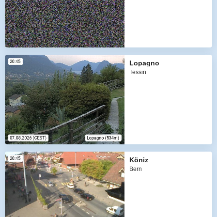
Lopagno
Tessin
Köniz
Bern