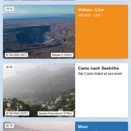
Vulkan - Live
Volcano - Live
Cams nach Seehöhe
Alp Cams listed at sea level
Meer