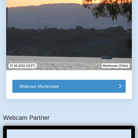
Webcam Murtensee
Webcam Partner