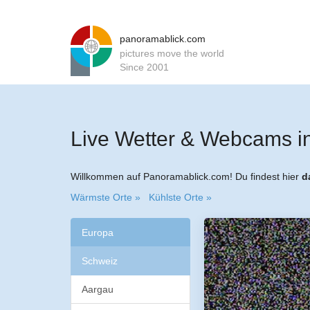
panoramablick.com
pictures move the world
Since 2001
Live Wetter & Webcams i
Willkommen auf Panoramablick.com! Du findest hier
d
Wärmste Orte »
Kühlste Orte »
Europa
Schweiz
Aargau