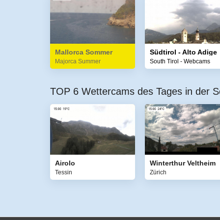
Mallorca Sommer
Südtirol - Alto Adige
Majorca Summer
South Tirol - Webcams
TOP 6 Wettercams des Tages in der S
Airolo
Winterthur Veltheim
Tessin
Zürich