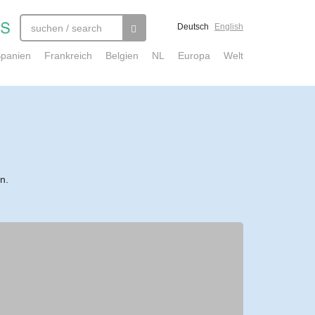
Deutsch
English
panien
Frankreich
Belgien
NL
Europa
Welt
n.