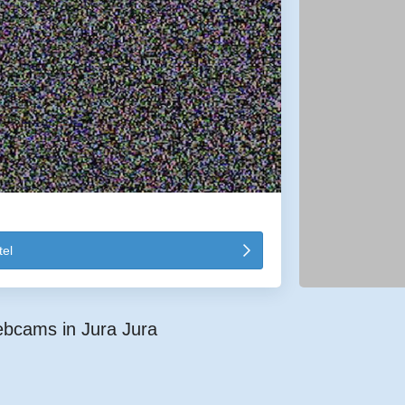
el
ebcams in Jura Jura