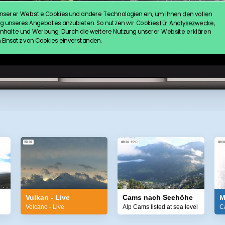
Vulkan - Live
Cams nach Seehöhe
M
Volcano - Live
Alp Cams listed at sea level
C