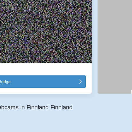
ridge
bcams in Finnland Finnland