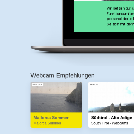
Webcam-Empfehlungen
Mallorca Sommer
Südtirol - Alto Adige
Majorca Summer
South Tirol - Webcams