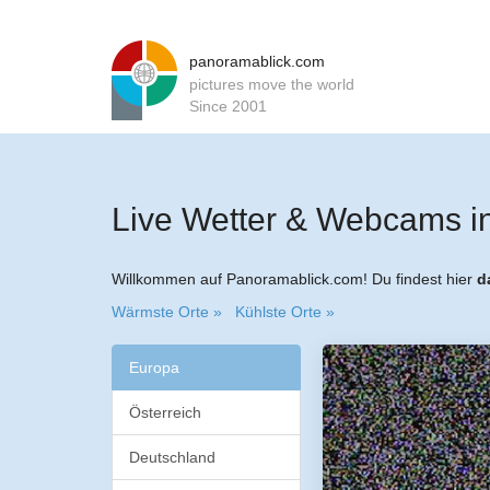
panoramablick.com
pictures move the world
Since 2001
Live Wetter & Webcams i
Willkommen auf Panoramablick.com! Du findest hier
d
Wärmste Orte »
Kühlste Orte »
Europa
Österreich
Deutschland