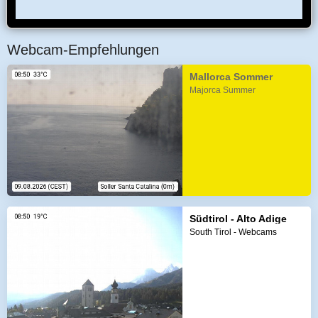
Webcam-Empfehlungen
Mallorca Sommer
Majorca Summer
Südtirol - Alto Adige
South Tirol - Webcams