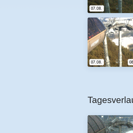
Tagesverla