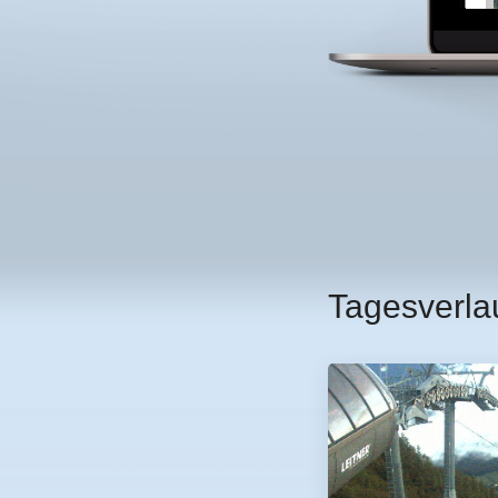
Tagesverla