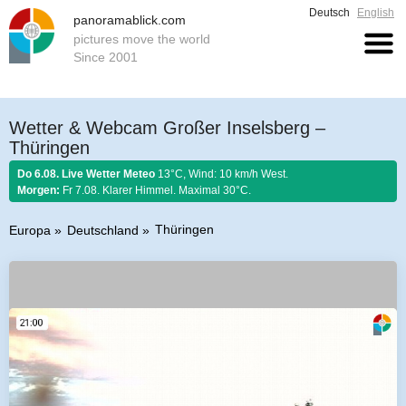
Deutsch
English
panoramablick.com
pictures move the world
Since 2001
Wetter & Webcam Großer Inselsberg –
Thüringen
Do 6.08. Live Wetter Meteo
13°C, Wind: 10 km/h West.
Morgen:
Fr 7.08. Klarer Himmel. Maximal 30°C.
Thüringen
Europa
Deutschland
Bauernregel 6. August 2026:
Stellt im August sich Regen ein, so regnet es
Honig und guten Wein.