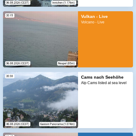
Vulkan - Live
Volcano - Live
Cams nach Seehöhe
Alp Cams listed at sea level