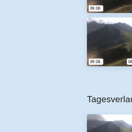
Tagesverla