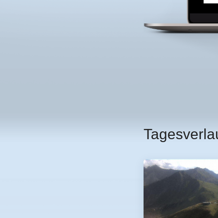
Tagesverla