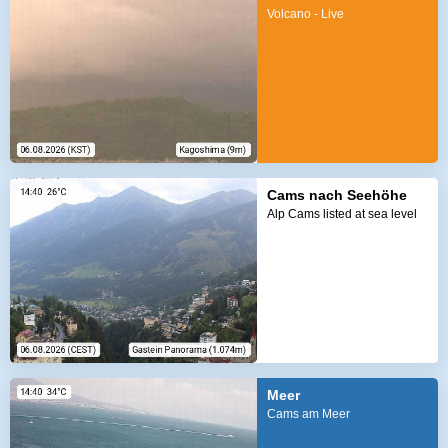
Volcano - Live
Cams nach Seehöhe
Alp Cams listed at sea level
Meer
Cams am Meer