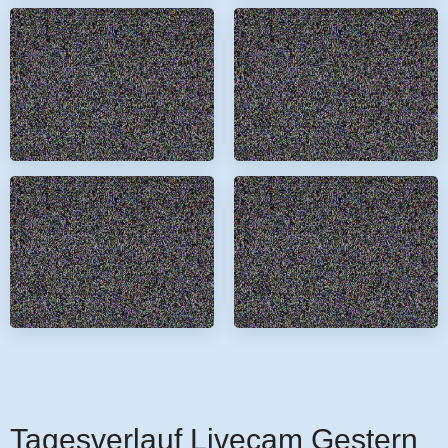
Tagesverlauf Livecam Gestern