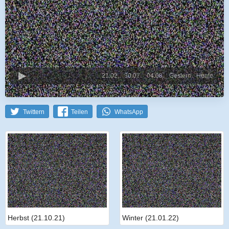
21.02.
30.07.
04.08.
Gestern
Heute
Twittern
Teilen
WhatsApp
Herbst (21.10.21)
Winter (21.01.22)