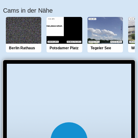
Cams in der Nähe
Berlin Rathaus
Potsdamer Platz
Tegeler See
Wa