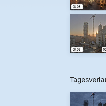
Tagesverla