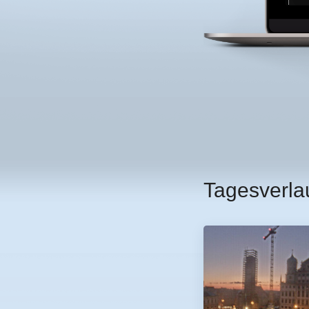
Tagesverla