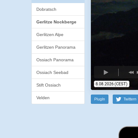
Dobratsch
Gerlitze Nockberge
Gerlitzen Alpe
Gerlitzen Panorama
Ossiach Panorama
Ossiach Seebad
Stift Ossiach
Velden
PlugIn
Twittern