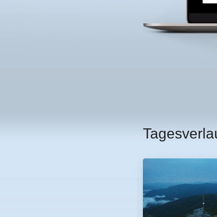
Tagesverla