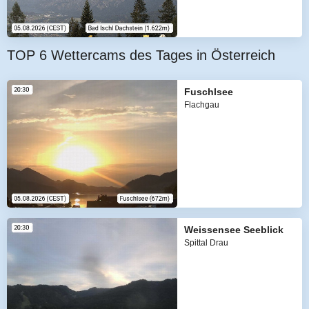
TOP 6 Wettercams des Tages in Österreich
Fuschlsee
Flachgau
Weissensee Seeblick
Spittal Drau