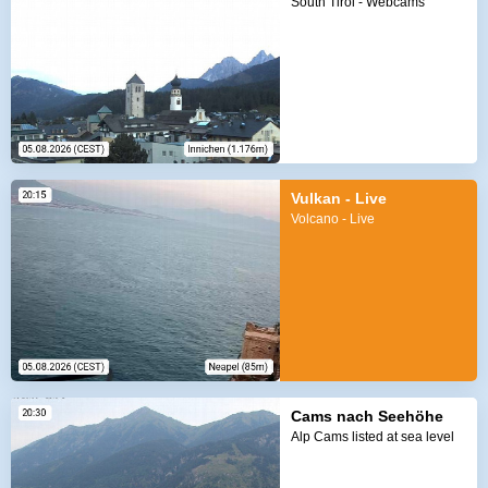
South Tirol - Webcams
Vulkan - Live
Volcano - Live
Cams nach Seehöhe
Alp Cams listed at sea level