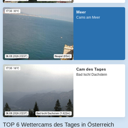
Meer
Cams am Meer
Cam des Tages
Bad Ischl Dachstein
TOP 6 Wettercams des Tages in Österreich