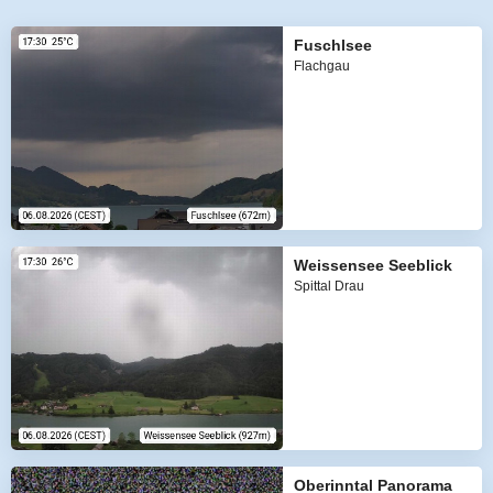
Fuschlsee
Flachgau
Weissensee Seeblick
Spittal Drau
Oberinntal Panorama