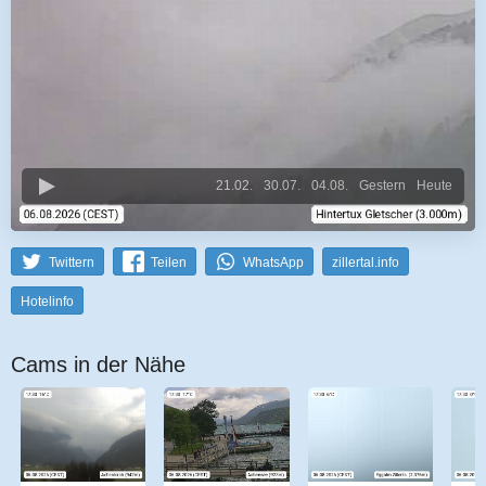
21.02.
30.07.
04.08.
Gestern
Heute
Twittern
Teilen
WhatsApp
zillertal.info
Hotelinfo
Cams in der Nähe