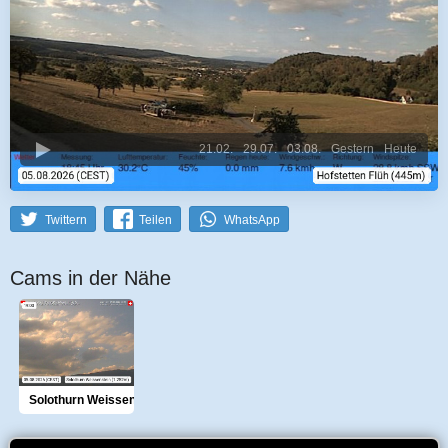
21.02.
29.07.
03.08.
Gestern
Heute
Twittern
Teilen
WhatsApp
Cams in der Nähe
Solothurn Weissenstein