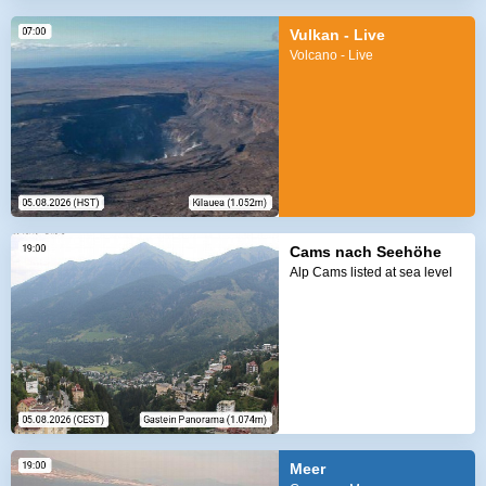
Vulkan - Live
Volcano - Live
Cams nach Seehöhe
Alp Cams listed at sea level
Meer