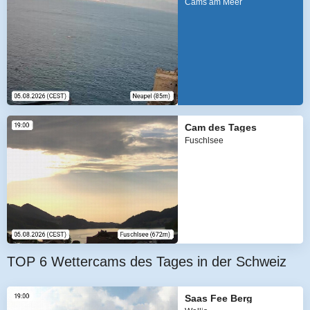
Cams am Meer
Cam des Tages
Fuschlsee
TOP 6 Wettercams des Tages in der Schweiz
Saas Fee Berg