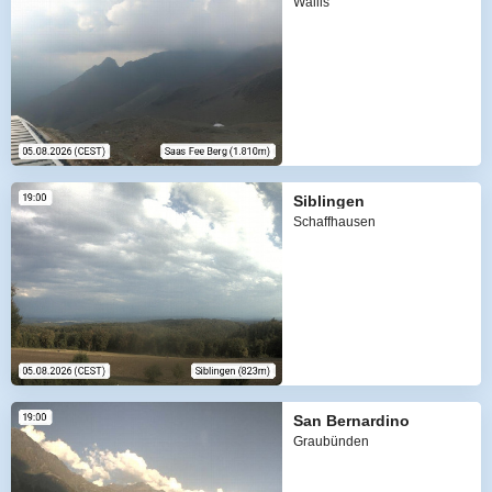
Wallis
Siblingen
Schaffhausen
San Bernardino
Graubünden