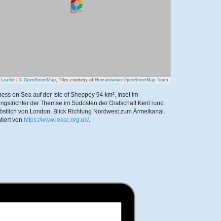
Leaflet
| ©
OpenStreetMap
, Tiles courtesy of
Humanitarian OpenStreetMap Team
ess on Sea auf der Isle of Sheppey 94 km², Insel im
gstrichter der Themse im Südosten der Grafschaft Kent rund
östlich von London. Blick Richtung Nordwest zum Ärmelkanal.
tiert von
https://www.iossc.org.uk/
.