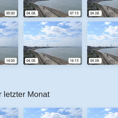
r letzter Monat