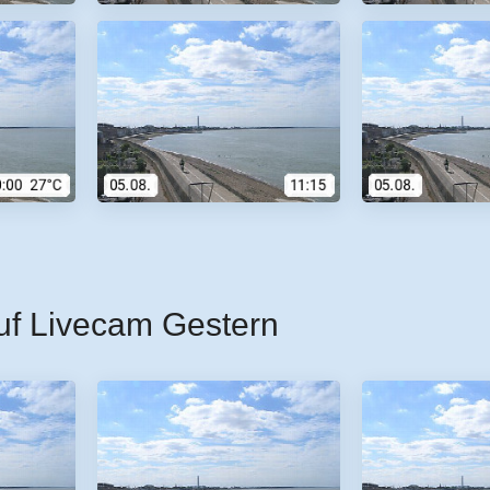
uf Livecam Gestern