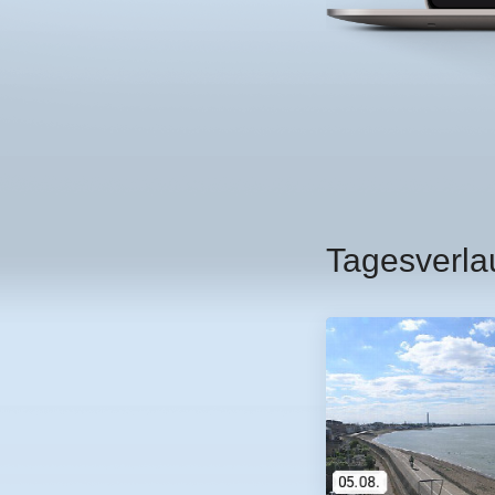
Tagesverla