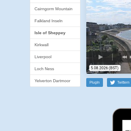
Cairngorm Mountain
Falkland Inseln
Isle of Sheppey
Kirkwall
Liverpool
Loch Ness
Yelverton Dartmoor
PlugIn
Twittern