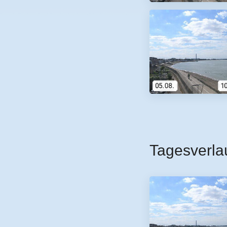
Tagesverla