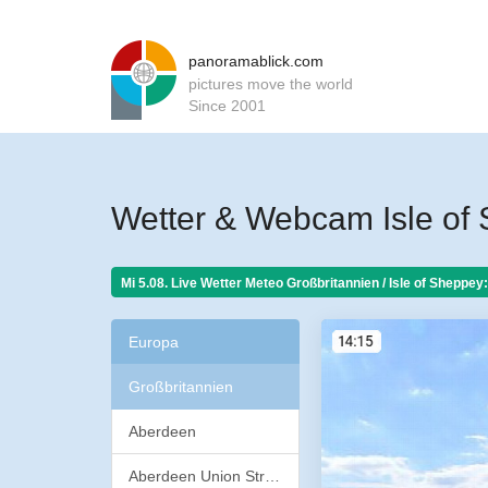
panoramablick.com
pictures move the world
Since 2001
Wetter & Webcam Isle of 
Mi 5.08. Live Wetter Meteo
Großbritannien / Isle of Sheppey:
Europa
Großbritannien
Aberdeen
Aberdeen Union Street