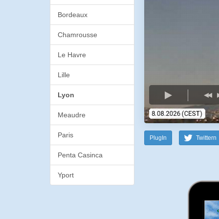
Bordeaux
Chamrousse
Le Havre
Lille
Lyon
Meaudre
Paris
PlugIn
Twittern
Penta Casinca
Yport