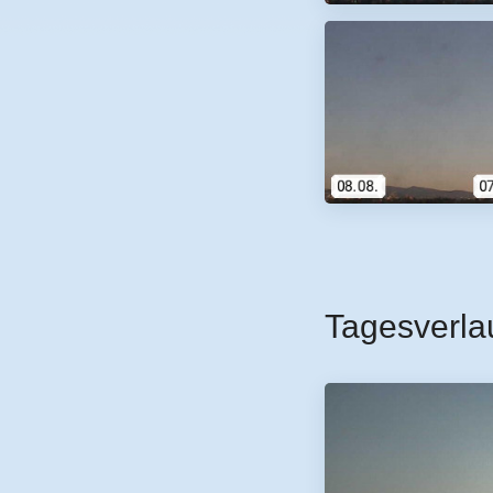
Tagesverla