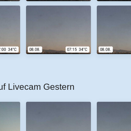
uf Livecam Gestern