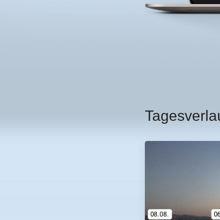
Tagesverla