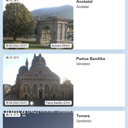
Aostatal
Aostatal
Padua Basilika
Venetien
Tonara
Sardinien