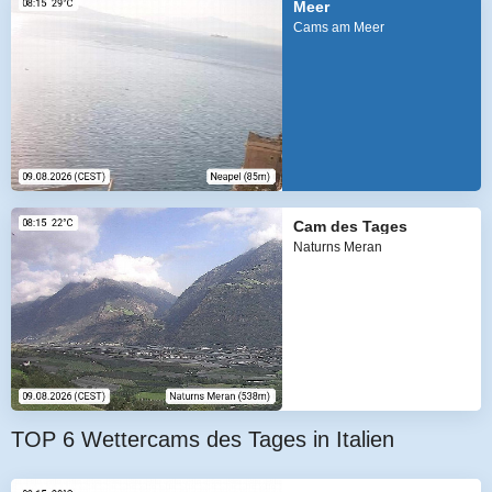
Meer
Cams am Meer
Cam des Tages
Naturns Meran
TOP 6 Wettercams des Tages in Italien