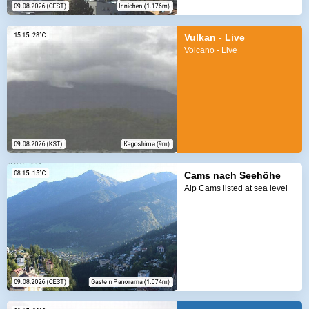
Vulkan - Live
Volcano - Live
Cams nach Seehöhe
Alp Cams listed at sea level