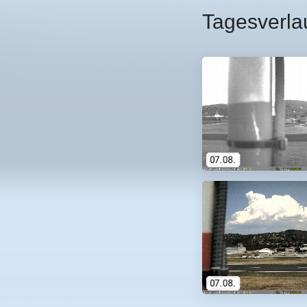
Tagesverla