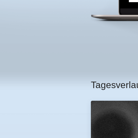
Tagesverla