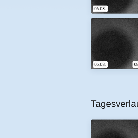
Tagesverla