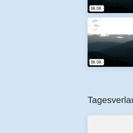
Tagesverla