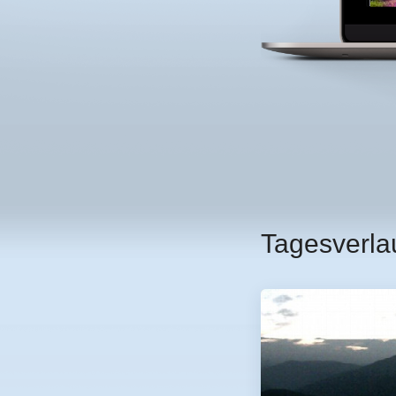
Tagesverla