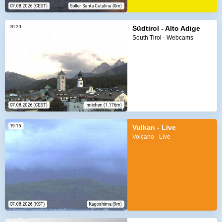
Südtirol - Alto Adige
South Tirol - Webcams
Vulkan - Live
Volcano - Live