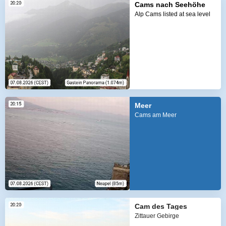
Cams nach Seehöhe
Alp Cams listed at sea level
Meer
Cams am Meer
Cam des Tages
Zittauer Gebirge