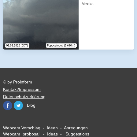
Mexiko
© by
Proinform
Kontakt/Impressum
Datenschutzerklärung
Blog
Webcam Vorschlag - Ideen - Anregungen
Webcam probosal - Ideas - Suggestions