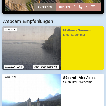
Webcam-Empfehlungen
Mallorca Sommer
Majorca Summer
Südtirol - Alto Adige
South Tirol - Webcams