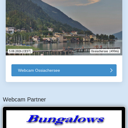
Webcam Ossiachersee
Webcam Partner