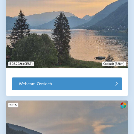
Webcam Ossiach