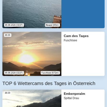
Cam des Tages
Fuschlsee
TOP 6 Wettercams des Tages in Österreich
Embergeralm
Spittal Drau