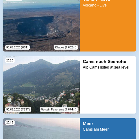
Volcano - Live
Cams nach Seehöhe
Alp Cams listed at sea level
Meer
Cams am Meer