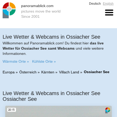
Deutsch
English
panoramablick.com
pictures move the world
Since 2001
Live Wetter & Webcams in Ossiacher See
Willkommen auf Panoramablick.com! Du findest hier
das live
Wetter für Ossiacher See samt Webcams
und viele weitere
Informationen.
Wärmste Orte »
Kühlste Orte »
Ossiacher See
Europa
Österreich
Kärnten
Villach Land
Live Wetter & Webcams in Ossiacher See
Ossiacher See