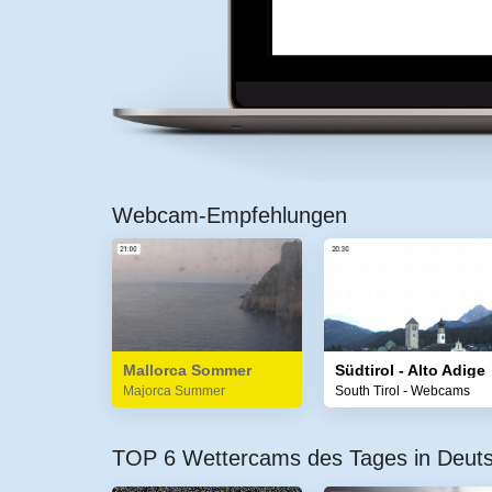
Webcam-Empfehlungen
Mallorca Sommer
Südtirol - Alto Adige
Majorca Summer
South Tirol - Webcams
TOP 6 Wettercams des Tages in Deut