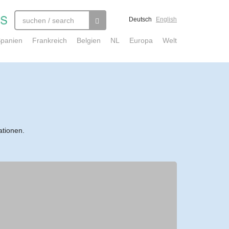
Deutsch
English
panien
Frankreich
Belgien
NL
Europa
Welt
ationen.