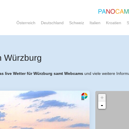
Österreich
Deutschland
Schweiz
Italien
Kroatien
S
n Würzburg
as live Wetter für Würzburg samt Webcams
und viele weitere Inform
+
-