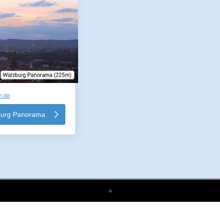
m.de
urg Panorama