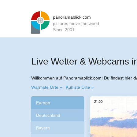
panoramablick.com
pictures move the world
Since 2001
Live Wetter & Webcams i
Willkommen auf Panoramablick.com! Du findest hier
d
Wärmste Orte »
Kühlste Orte »
Europa
Deutschland
Bayern