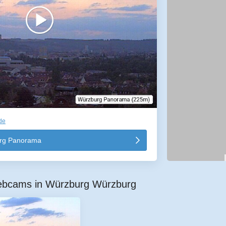
de
rg Panorama
ebcams in Würzburg Würzburg