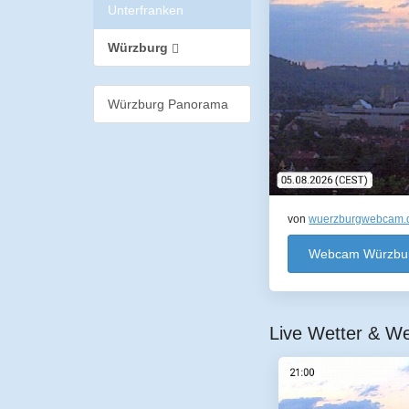
Unterfranken
Würzburg
Würzburg Panorama
von
wuerzburgwebcam.
Webcam Würzbu
Live Wetter & W