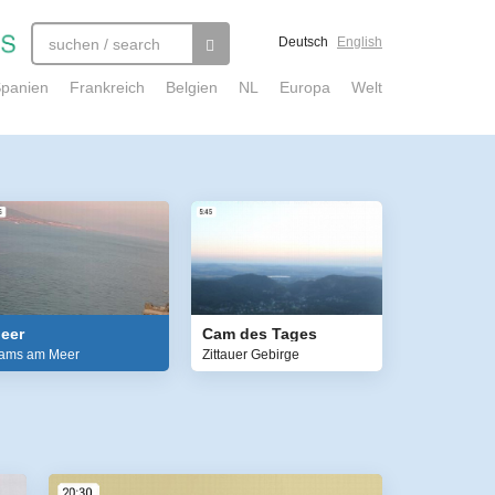
Deutsch
English
panien
Frankreich
Belgien
NL
Europa
Welt
eer
Cam des Tages
ams am Meer
Zittauer Gebirge