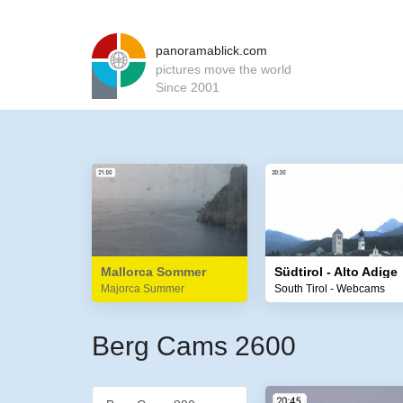
panoramablick.com
pictures move the world
Since 2001
Mallorca Sommer
Südtirol - Alto Adige
Majorca Summer
South Tirol - Webcams
Berg Cams 2600