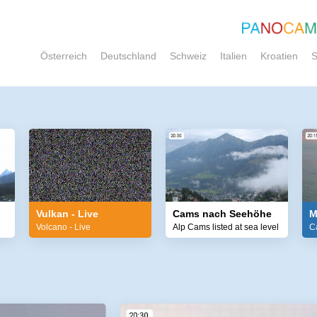
Österreich
Deutschland
Schweiz
Italien
Kroatien
S
Vulkan - Live
Cams nach Seehöhe
M
Volcano - Live
Alp Cams listed at sea level
C