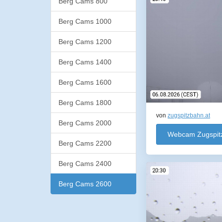
Berg Cams 800
Berg Cams 1000
Berg Cams 1200
Berg Cams 1400
Berg Cams 1600
Berg Cams 1800
von
zugspitzbahn.at
Berg Cams 2000
Webcam Zugspit
Berg Cams 2200
Berg Cams 2400
Berg Cams 2600