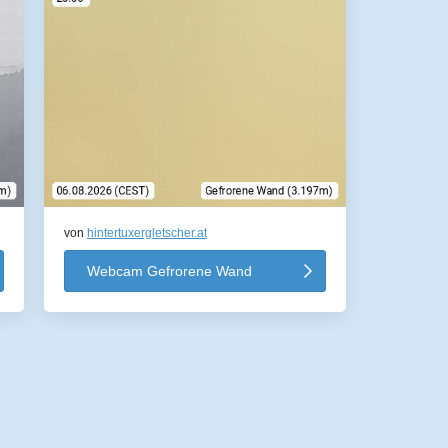
von
hintertuxergletscher.at
Webcam Gefrorene Wand