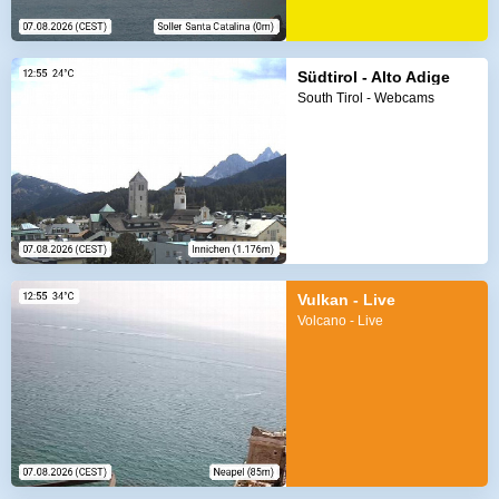
Südtirol - Alto Adige
South Tirol - Webcams
Vulkan - Live
Volcano - Live