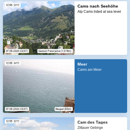
Cams nach Seehöhe
Alp Cams listed at sea level
Meer
Cams am Meer
Cam des Tages
Zittauer Gebirge