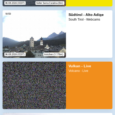
Südtirol - Alto Adige
South Tirol - Webcams
Vulkan - Live
Volcano - Live