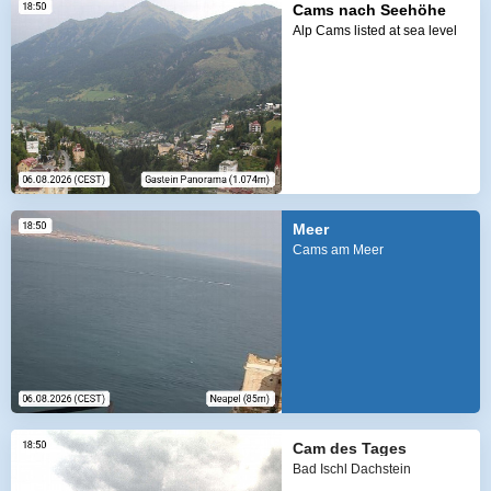
Cams nach Seehöhe
Alp Cams listed at sea level
Meer
Cams am Meer
Cam des Tages
Bad Ischl Dachstein