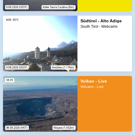
Südtirol - Alto Adige
South Tirol - Webcams
Vulkan - Live
Volcano - Live