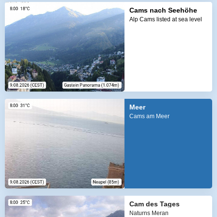
Cams nach Seehöhe
Alp Cams listed at sea level
Meer
Cams am Meer
Cam des Tages
Naturns Meran