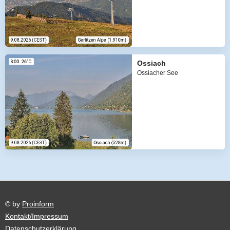
Ossiach
Ossiacher See
© by
Proinform
Kontakt/Impressum
Datenschutzerklärung