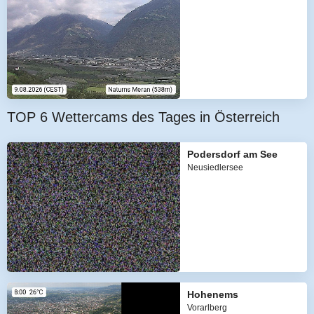
TOP 6 Wettercams des Tages in Österreich
Podersdorf am See
Neusiedlersee
Hohenems
Vorarlberg