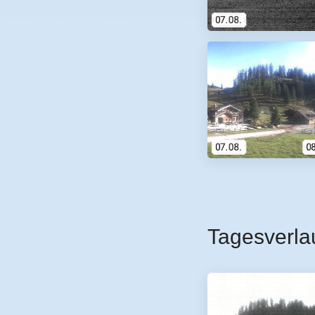
Tagesverla