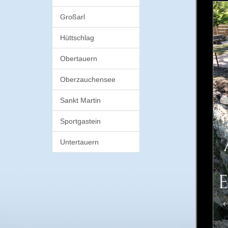
Großarl
Hüttschlag
Obertauern
Oberzauchensee
Sankt Martin
Sportgastein
Untertauern