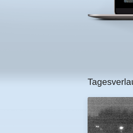
Tagesverla