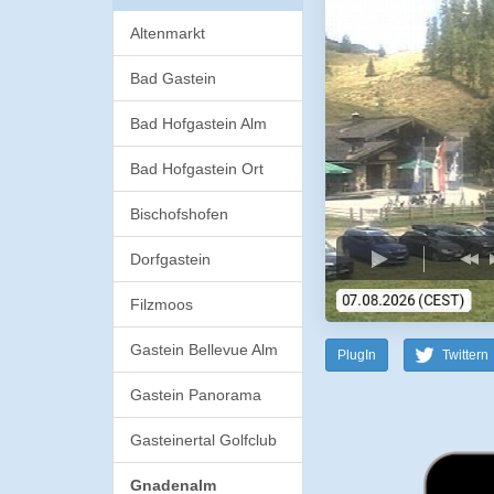
Altenmarkt
Bad Gastein
Bad Hofgastein Alm
Bad Hofgastein Ort
Bischofshofen
Dorfgastein
Filzmoos
Gastein Bellevue Alm
PlugIn
Twittern
Gastein Panorama
Gasteinertal Golfclub
Gnadenalm