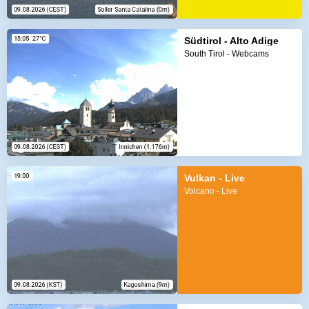
Südtirol - Alto Adige
South Tirol - Webcams
Vulkan - Live
Volcano - Live