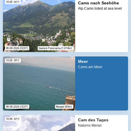
Cams nach Seehöhe
Alp Cams listed at sea level
Meer
Cams am Meer
Cam des Tages
Naturns Meran