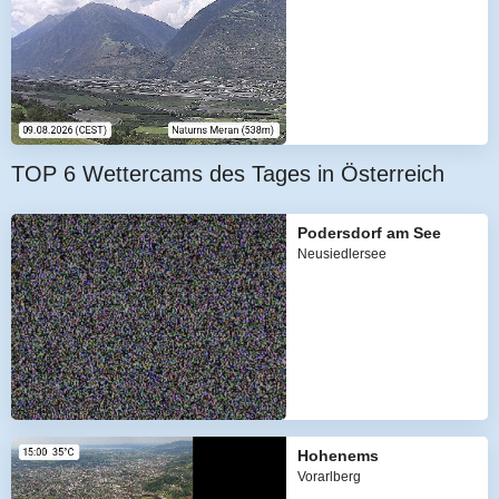
TOP 6 Wettercams des Tages in Österreich
Podersdorf am See
Neusiedlersee
Hohenems
Vorarlberg