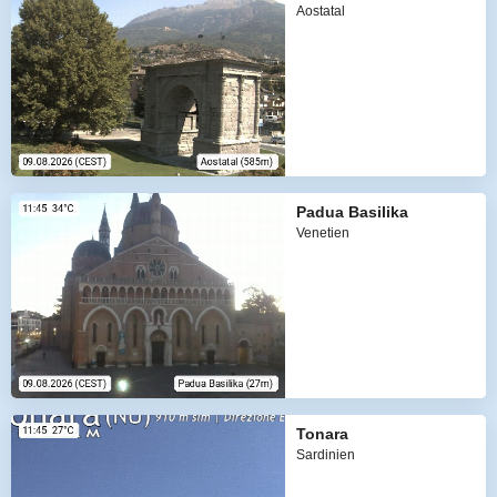
Aostatal
Padua Basilika
Venetien
Tonara
Sardinien