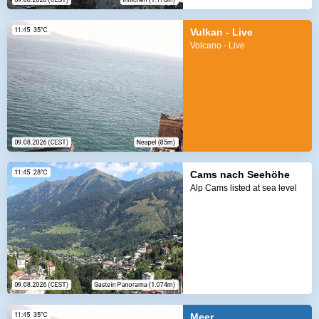
Vulkan - Live
Volcano - Live
Cams nach Seehöhe
Alp Cams listed at sea level
Meer