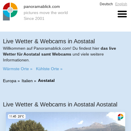
Deutsch
English
panoramablick.com
pictures move the world
Since 2001
Live Wetter & Webcams in Aostatal
Willkommen auf Panoramablick.com! Du findest hier
das live
Wetter für Aostatal samt Webcams
und viele weitere
Informationen.
Wärmste Orte »
Kühlste Orte »
Aostatal
Europa
Italien
Live Wetter & Webcams in Aostatal Aostatal