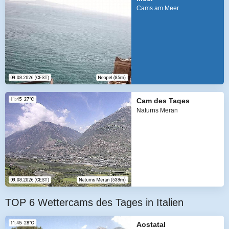
Cams am Meer
Cam des Tages
Naturns Meran
TOP 6 Wettercams des Tages in Italien
Aostatal