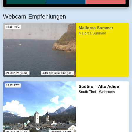
Webcam-Empfehlungen
Mallorca Sommer
Majorca Summer
Südtirol - Alto Adige
South Tirol - Webcams