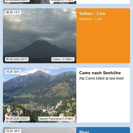
Vulkan - Live
Volcano - Live
Cams nach Seehöhe
Alp Cams listed at sea level
Meer