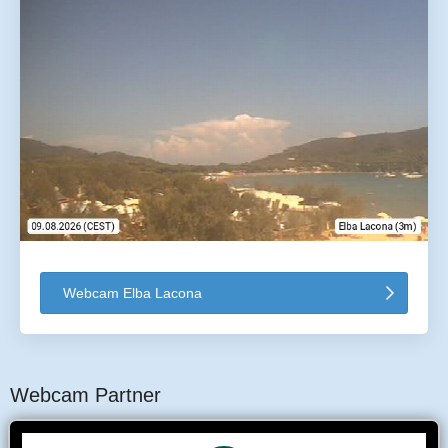
Webcam Elba Lacona
Webcam Partner