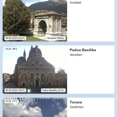
Aostatal
Padua Basilika
Venetien
Tonara
Sardinien