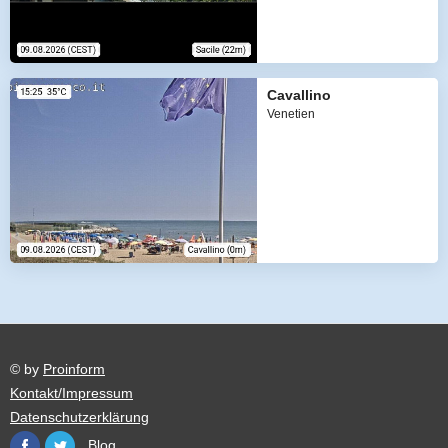
Cavallino
Venetien
© by
Proinform
Kontakt/Impressum
Datenschutzerklärung
Blog