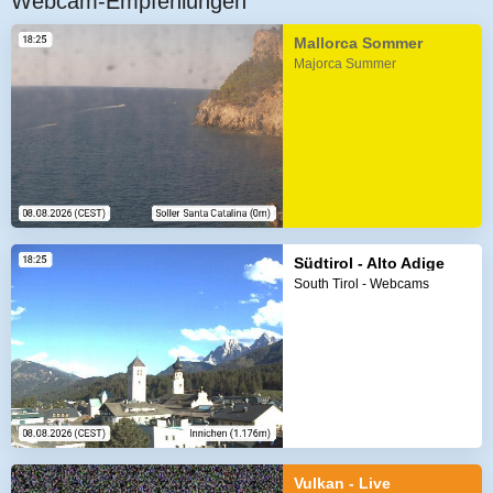
Webcam-Empfehlungen
Mallorca Sommer
Majorca Summer
Südtirol - Alto Adige
South Tirol - Webcams
Vulkan - Live