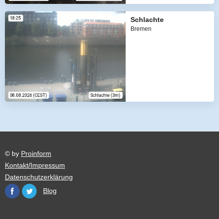
Schlachte
Bremen
© by
Proinform
Kontakt/Impressum
Datenschutzerklärung
Blog