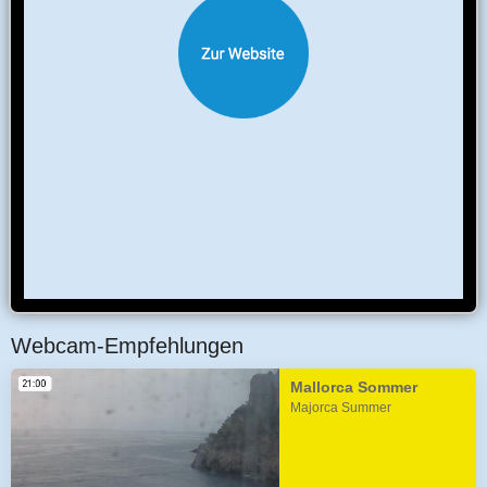
Webcam-Empfehlungen
Mallorca Sommer
Majorca Summer