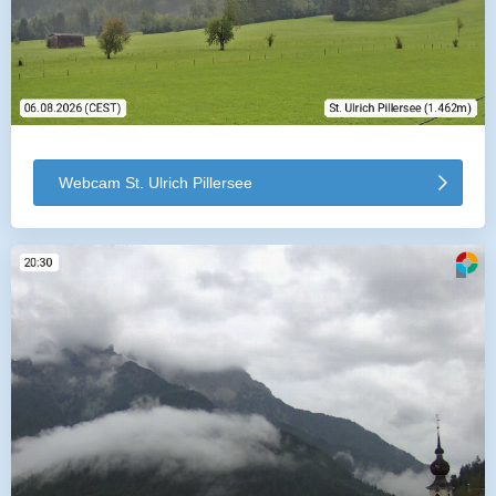
Webcam St. Ulrich Pillersee