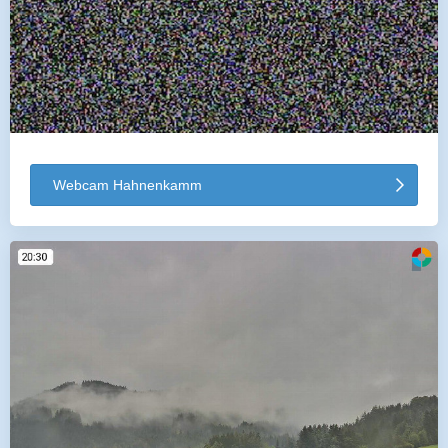
Webcam Hahnenkamm