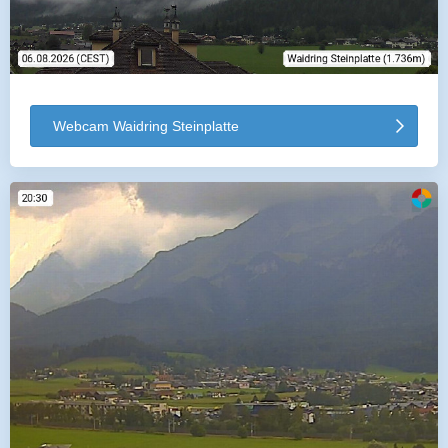
Webcam Waidring Steinplatte