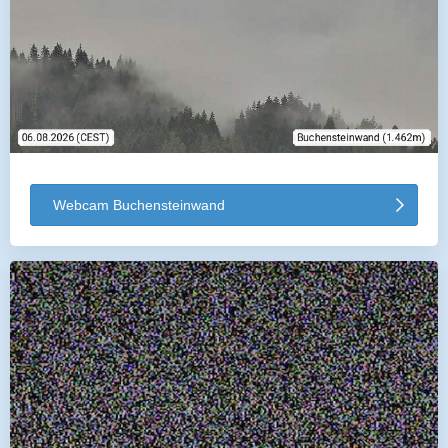
Webcam Buchensteinwand