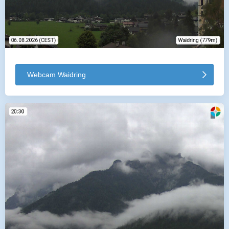
Webcam Waidring