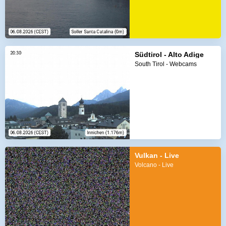
Südtirol - Alto Adige
South Tirol - Webcams
Vulkan - Live
Volcano - Live