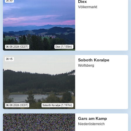
Diex
Völkermarkt
Soboth Koralpe
Wolfsberg
Gars am Kamp
Niederösterreich