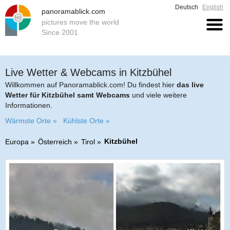
Deutsch
English
panoramablick.com
pictures move the world
Since 2001
Live Wetter & Webcams in Kitzbühel
Willkommen auf Panoramablick.com! Du findest hier
das live
Wetter für Kitzbühel samt Webcams
und viele weitere
Informationen.
Wärmste Orte »
Kühlste Orte »
Kitzbühel
Europa
Österreich
Tirol