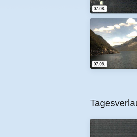
Tagesverla