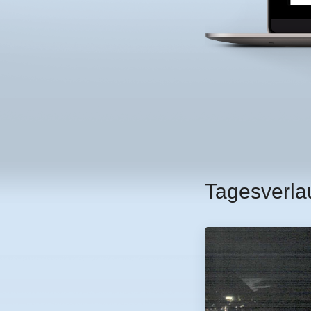
Tagesverla