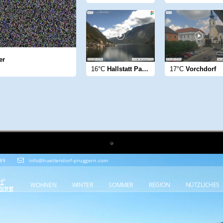
er
16°C
Hallstatt Panorama
17°C
Vorchdorf