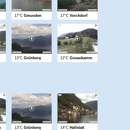
17°C
Gmunden
17°C
Vorchdorf
13°C
Grünberg
12°C
Gosaukamm
m
13°C
Grünberg
14°C
Hallstatt