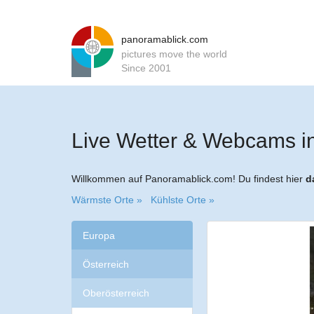
panoramablick.com
pictures move the world
Since 2001
Live Wetter & Webcams in
Willkommen auf Panoramablick.com! Du findest hier
d
Wärmste Orte »
Kühlste Orte »
Europa
Österreich
Oberösterreich