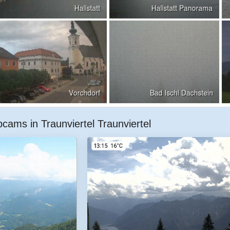
cams in Traunviertel Traunviertel