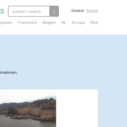
Deutsch
English
panien
Frankreich
Belgien
NL
Europa
Welt
rmationen.