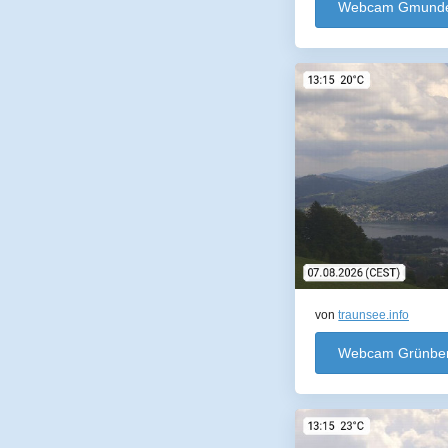
Webcam Gmund
von
traunsee.info
Webcam Grünbe