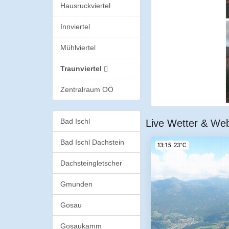
Hausruckviertel
Innviertel
Mühlviertel
Traunviertel
Zentralraum OÖ
Bad Ischl
Live Wetter & Web
Bad Ischl Dachstein
Dachsteingletscher
Gmunden
Gosau
Gosaukamm