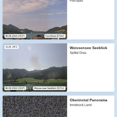
Flachgau
Weissensee Seeblick
Spittal Drau
Oberinntal Panorama
Innsbruck Land