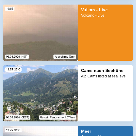
Vulkan - Live
Volcano - Live
Cams nach Seehöhe
Alp Cams listed at sea level
Meer