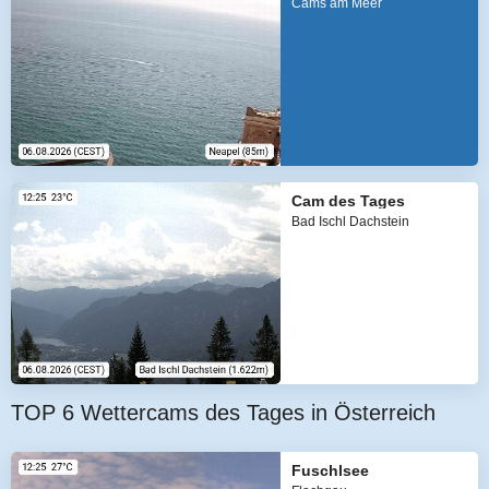
Cams am Meer
Cam des Tages
Bad Ischl Dachstein
TOP 6 Wettercams des Tages in Österreich
Fuschlsee